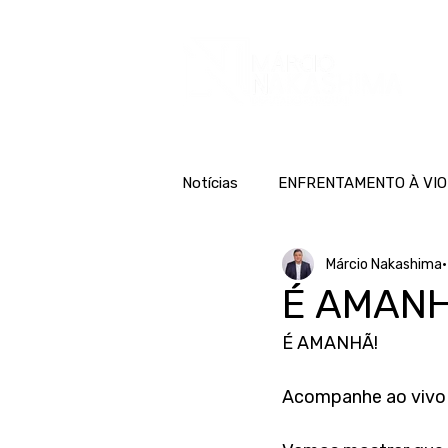
H
Notícias
ENFRENTAMENTO À VIO
Márcio Nakashima
É AMAN
É AMANHÃ! 
Acompanhe ao vivo 