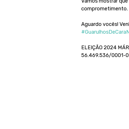
Vamos mostrar que n
comprometimento. 
Aguardo vocês! Ven
#GuarulhosDeCara
ELEIÇÃO 2024 MÁR
56.469.536/0001-