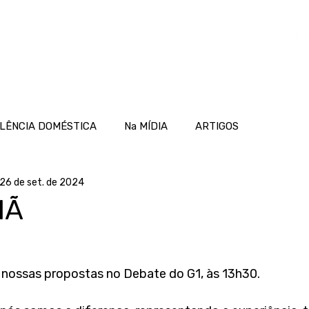
OME
ATUAÇÃO
PROJETOS
NOTÍCIAS
LÊNCIA DOMÉSTICA
Na MÍDIA
ARTIGOS
26 de set. de 2024
HÃ
nossas propostas no Debate do G1, às 13h30. 