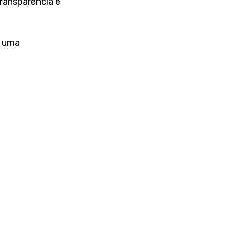
ransparência e 
 uma 