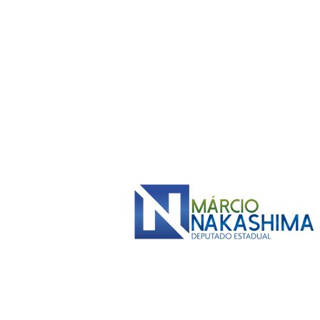
da mulher