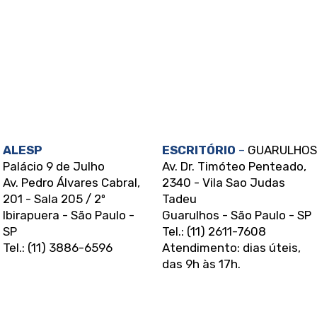
ALESP
ESCRITÓRIO
–
GUARULHOS
Palácio 9 de Julho
Av. Dr. Timóteo Penteado,
Av. Pedro Álvares Cabral,
2340 - Vila Sao Judas
201 - Sala 205 / 2º
Tadeu
Ibirapuera - São Paulo -
Guarulhos - São Paulo - SP
SP
Tel.: (11) 2611-7608
Tel.: (11) 3886-6596
Atendimento: dias úteis,
das 9h às 17h.