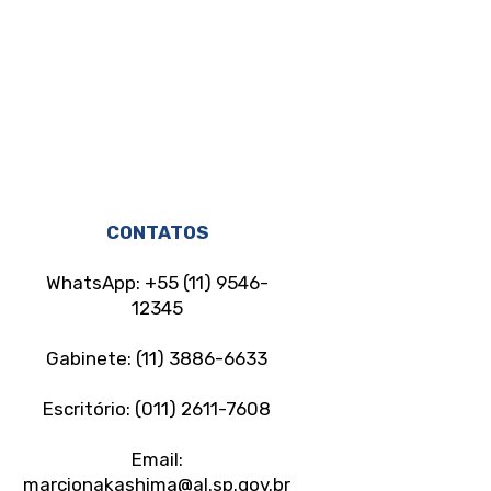
CONTATOS
WhatsApp: +55 (11) 9546-
12345
Gabinete: (11) 3886-6633
Escritório: (011) 2611-7608
Email:
marcionakashima@al.sp.gov.br