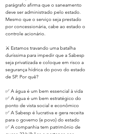
parágrafo afirma que o saneamento 
deve ser administrado pelo estado. 
Mesmo que o serviço seja prestado 
por concessionária, cabe ao estado o 
controle acionário.
⚔️ Estamos travando uma batalha 
duríssima para impedir que a Sabesp 
seja privatizada e coloque em risco a 
segurança hídrica do povo do estado 
de SP. Por quê?
✅ A água é um bem essencial à vida
✅️ A água é um bem estratégico do 
ponto de vista social e econômico
✅ A Sabesp é lucrativa e gera receita 
para o governo (e povo) do estado
✅️ A companhia tem patrimônio de 