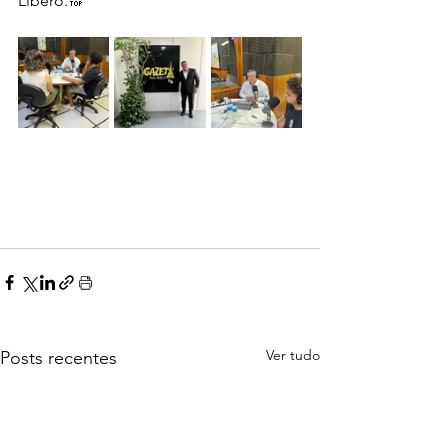
Líbero.🔝
Ver tudo
Posts recentes