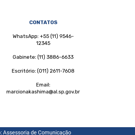
CONTATOS
WhatsApp: +55 (11) 9546-
12345
Gabinete: (11) 3886-6633
Escritório: (011) 2611-7608
Email:
marcionakashima@al.sp.gov.br
o: Assessoria de Comunicação