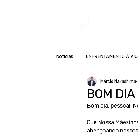
H
Notícias
ENFRENTAMENTO À VIO
Márcio Nakashima
BOM DIA
Bom dia, pessoal! N
Que Nossa Mãezinha
abençoando nossos 