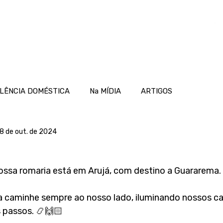
OME
ATUAÇÃO
PROJETOS
NOTÍCIAS
LÊNCIA DOMÉSTICA
Na MÍDIA
ARTIGOS
8 de out. de 2024
ossa romaria está em Arujá, com destino a Guararema.
 caminhe sempre ao nosso lado, iluminando nossos ca
passos. 📿🙌🏻