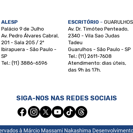
ALESP
ESCRITÓRIO
–
GUARULHOS
Palácio 9 de Julho
Av. Dr. Timóteo Penteado,
Av. Pedro Álvares Cabral,
2340 - Vila Sao Judas
201 - Sala 205 / 2º
Tadeu
Ibirapuera - São Paulo -
Guarulhos - São Paulo - SP
SP
Tel.: (11) 2611-7608
Tel.: (11) 3886-6596
Atendimento: dias úteis,
das 9h às 17h.
SIGA-NOS NAS REDES SOCIAIS
reservados à Márcio Massami Nakashima Desenvolviment