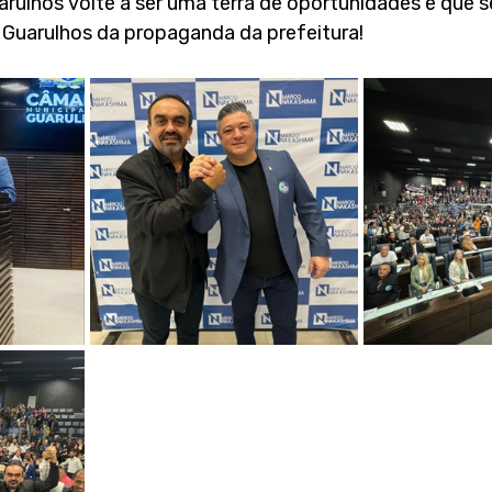
arulhos volte a ser uma terra de oportunidades e que s
a Guarulhos da propaganda da prefeitura!