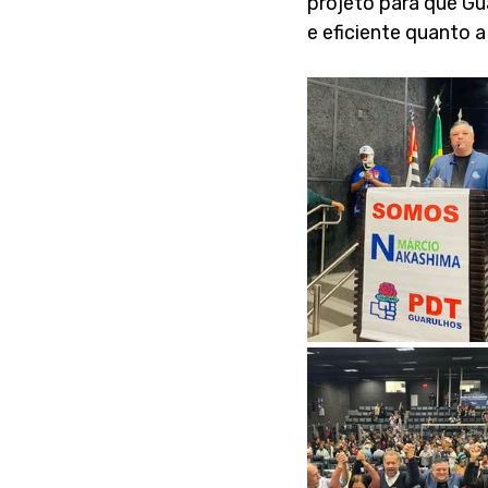
projeto para que Gu
e eficiente quanto 