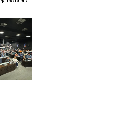
eja tão bonita 