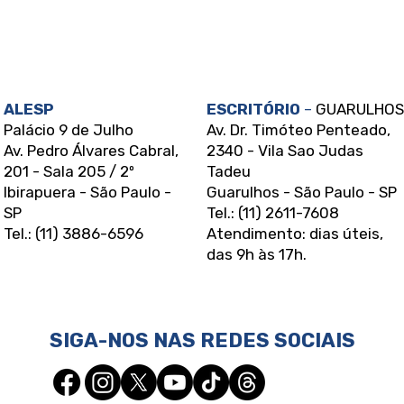
ALESP
ESCRITÓRIO
–
GUARULHOS
Palácio 9 de Julho
Av. Dr. Timóteo Penteado,
Av. Pedro Álvares Cabral,
2340 - Vila Sao Judas
201 - Sala 205 / 2º
Tadeu
Ibirapuera - São Paulo -
Guarulhos - São Paulo - SP
SP
Tel.: (11) 2611-7608
Tel.: (11) 3886-6596
Atendimento: dias úteis,
das 9h às 17h.
SIGA-NOS NAS REDES SOCIAIS