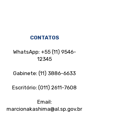
CONTATOS
WhatsApp: +55 (11) 9546-
12345
Gabinete: (11) 3886-6633
Escritório: (011) 2611-7608
Email:
marcionakashima@al.sp.gov.br