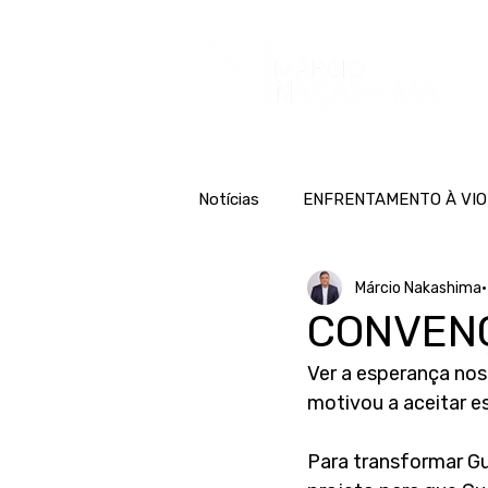
H
Notícias
ENFRENTAMENTO À VIO
Márcio Nakashima
CONVEN
Ver a esperança nos
motivou a aceitar e
Para transformar G