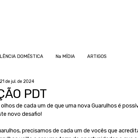
OME
ATUAÇÃO
PROJETOS
NOTÍCIAS
LÊNCIA DOMÉSTICA
Na MÍDIA
ARTIGOS
21 de jul. de 2024
ÇÃO PDT
 olhos de cada um de que uma nova Guarulhos é possív
ste novo desafio!
uarulhos, precisamos de cada um de vocês que acredi