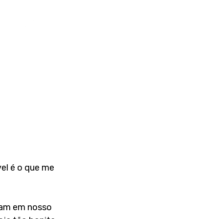
el é o que me 
tam em nosso 