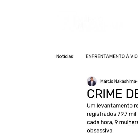
H
Notícias
ENFRENTAMENTO À VIO
Márcio Nakashima
CRIME D
Um levantamento rea
registrados 79,7 mil
cada hora, 9 mulher
obsessiva.