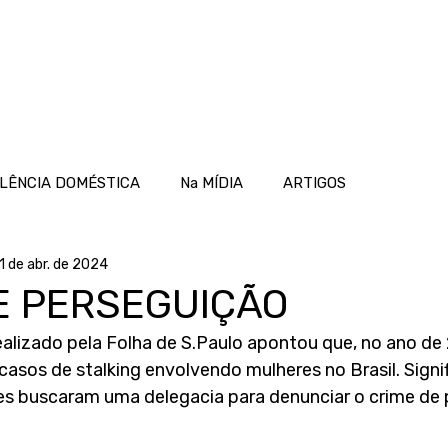
OME
ATUAÇÃO
PROJETOS
NOTÍCIAS
LÊNCIA DOMÉSTICA
Na MÍDIA
ARTIGOS
1 de abr. de 2024
E PERSEGUIÇÃO
lizado pela Folha de S.Paulo apontou que, no ano de
 casos de stalking envolvendo mulheres no Brasil. Signif
es buscaram uma delegacia para denunciar o crime de 