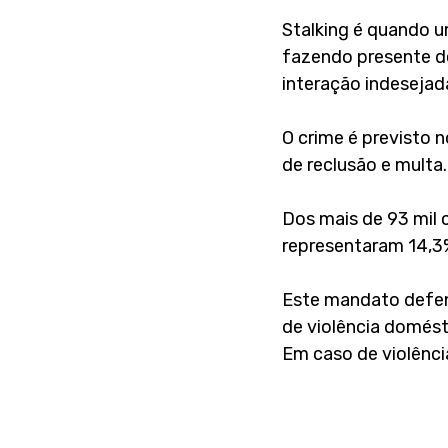
Stalking é quando u
fazendo presente d
interação indesejad
O crime é previsto 
de reclusão e multa.
Dos mais de 93 mil 
representaram 14,3%
Este mandato defend
de violência domést
Em caso de violênci