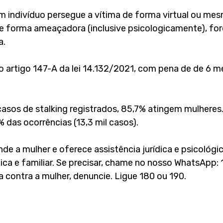
m indivíduo persegue a vítima de forma virtual ou mesm
e forma ameaçadora (inclusive psicologicamente), fo
a.
no artigo 147-A da lei 14.132/2021, com pena de de 6 m
casos de stalking registrados, 85,7% atingem mulhere
 das ocorrências (13,3 mil casos).
e a mulher e oferece assistência jurídica e psicológic
ica e familiar. Se precisar, chame no nosso WhatsApp: 
a contra a mulher, denuncie. Ligue 180 ou 190.