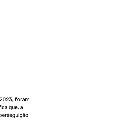
 2023, foram 
ica que, a 
perseguição 