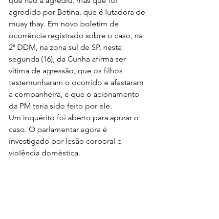
que não a agrediu, mas que foi 
agredido por Betina, que é lutadora de 
muay thay. Em novo boletim de 
ocorrência registrado sobre o caso, na 
2ª DDM, na zona sul de SP, nesta 
segunda (16), da Cunha afirma ser 
vítima de agressão, que os filhos 
testemunharam o ocorrido e afastaram 
a companheira, e que o acionamento 
da PM teria sido feito por ele.
Um inquérito foi aberto para apurar o 
caso. O parlamentar agora é 
investigado por lesão corporal e 
violência doméstica.