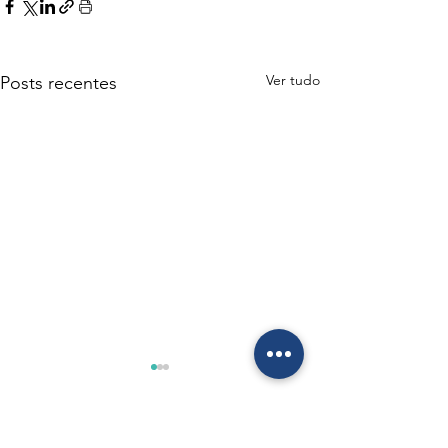
Ver tudo
Posts recentes
0.0 / 5 (0)
Comentários