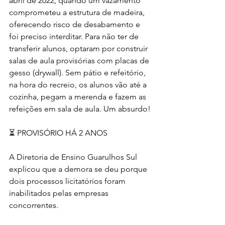
abril de 2022, quando um vazamento 
comprometeu a estrutura de madeira, 
oferecendo risco de desabamento e 
foi preciso interditar. Para não ter de 
transferir alunos, optaram por construir 
salas de aula provisórias com placas de 
gesso (drywall). Sem pátio e refeitório, 
na hora do recreio, os alunos vão até a 
cozinha, pegam a merenda e fazem as 
refeições em sala de aula. Um absurdo!
⏳ PROVISÓRIO HÁ 2 ANOS
A Diretoria de Ensino Guarulhos Sul 
explicou que a demora se deu porque 
dois processos licitatórios foram 
inabilitados pelas empresas 
concorrentes. 