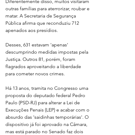
Diferentemente disso, muitos visitaram 
outras famílias para aterrorizar, roubar e 
matar. A Secretaria de Segurança 
Pública afirma que reconduziu 712 
apenados aos presídios.
Desses, 631 estavam 'apenas' 
descumprindo medidas impostas pela 
Justiça. Outros 81, porém, foram 
flagrados aproveitando a liberdade 
para cometer novos crimes.
Há 13 anos, tramita no Congresso uma 
proposta do deputado federal Pedro 
Paulo (PSD-RJ) para alterar a Lei de 
Execuções Penais (LEP) e acabar com o 
absurdo das 'saidinhas temporárias'. O 
dispositivo já foi aprovado na Câmara, 
mas está parado no Senado faz dois 