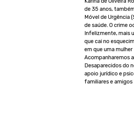
Karina de Oliveira 
de 35 anos, também
Móvel de Urgência (
de saúde. O crime oc
Infelizmente, mais u
que cai no esquecim
em que uma mulher é
Acompanharemos as 
Desaparecidos do no
apoio jurídico e psi
familiares e amigos 