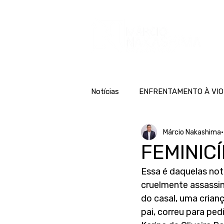
H
Notícias
ENFRENTAMENTO À VIO
Márcio Nakashima
FEMINICÍ
Essa é daquelas not
cruelmente assassin
do casal, uma crian
pai, correu para pedi