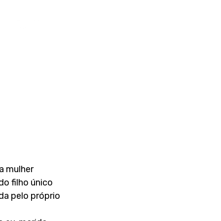
a mulher 
o filho único 
a pelo próprio 