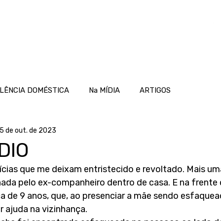
OME
ATUAÇÃO
PROJETOS
NOTÍCIAS
LÊNCIA DOMÉSTICA
Na MÍDIA
ARTIGOS
5 de out. de 2023
DIO
ícias que me deixam entristecido e revoltado. Mais um
ada pelo ex-companheiro dentro de casa. E na frente d
ça de 9 anos, que, ao presenciar a mãe sendo esfaquead
r ajuda na vizinhança. 