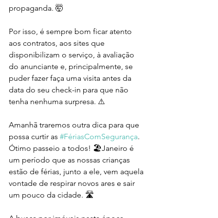
propaganda. 🤯
Por isso, é sempre bom ficar atento 
aos contratos, aos sites que 
disponibilizam o serviço, à avaliação 
do anunciante e, principalmente, se 
puder fazer faça uma visita antes da 
data do seu check-in para que não 
tenha nenhuma surpresa. ⚠️
Amanhã traremos outra dica para que 
possa curtir as 
#FériasComSegurança
. 
Ótimo passeio a todos! 🏖️Janeiro é 
um período que as nossas crianças 
estão de férias, junto a ele, vem aquela 
vontade de respirar novos ares e sair 
um pouco da cidade. 🛣️ 