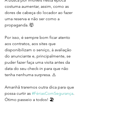
A busca por imóveis nesta época 
costuma aumentar, assim, como as 
dores de cabeça do locador ao fazer 
uma reserva e não ser como a 
propaganda. 🤯
Por isso, é sempre bom ficar atento 
aos contratos, aos sites que 
disponibilizam o serviço, à avaliação 
do anunciante e, principalmente, se 
puder fazer faça uma visita antes da 
data do seu check-in para que não 
tenha nenhuma surpresa. ⚠️
Amanhã traremos outra dica para que 
possa curtir as 
#FériasComSegurança
. 
Ótimo passeio a todos! 🏖️