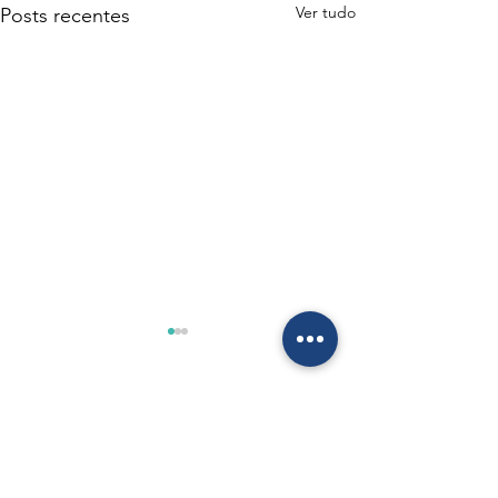
Ver tudo
Posts recentes
0.0 / 5 (0)
Comentários