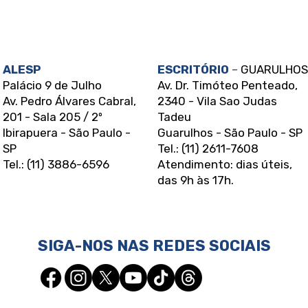
ALESP
ESCRITÓRIO
–
GUARULHOS
Palácio 9 de Julho
Av. Dr. Timóteo Penteado,
Av. Pedro Álvares Cabral,
2340 - Vila Sao Judas
201 - Sala 205 / 2º
Tadeu
Ibirapuera - São Paulo -
Guarulhos - São Paulo - SP
SP
Tel.: (11) 2611-7608
Tel.: (11) 3886-6596
Atendimento: dias úteis,
das 9h às 17h.
SIGA-NOS NAS REDES SOCIAIS