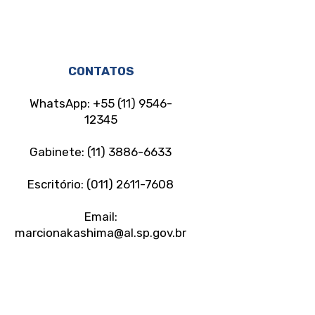
CONTATOS
WhatsApp: +55 (11) 9546-
12345
Gabinete: (11) 3886-6633
Escritório: (011) 2611-7608
Email:
marcionakashima@al.sp.gov.br