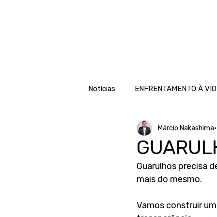
H
Notícias
ENFRENTAMENTO À VIO
Márcio Nakashima
GUARUL
Guarulhos precisa d
mais do mesmo. 
Vamos construir um