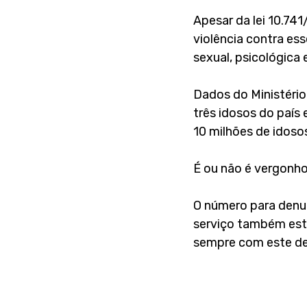
Apesar da lei 10.74
violência contra ess
sexual, psicológica 
Dados do Ministéri
três idosos do país 
10 milhões de idosos
É ou não é vergonh
O número para denun
serviço também est
sempre com este d