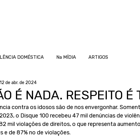
OME
ATUAÇÃO
PROJETOS
NOTÍCIAS
LÊNCIA DOMÉSTICA
Na MÍDIA
ARTIGOS
12 de abr. de 2024
ÃO É NADA. RESPEITO É
ncia contra os idosos são de nos envergonhar. Soment
2023, o Disque 100 recebeu 47 mil denúncias de violên
282 mil violações de direitos, o que representa aument
 e de 87% no de violações. 