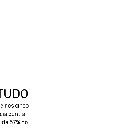
 TUDO
e nos cinco 
cia contra 
o de 57% no 