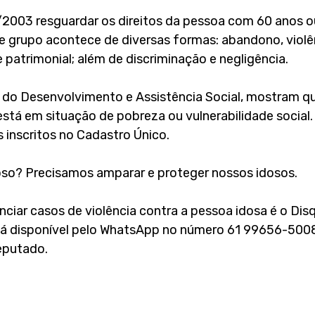
1/2003 resguardar os direitos da pessoa com 60 anos ou
e grupo acontece de diversas formas: abandono, violênc
e patrimonial; além de discriminação e negligência. 
o do Desenvolvimento e Assistência Social, mostram q
está em situação de pobreza ou vulnerabilidade social.
 inscritos no Cadastro Único. 
oso? Precisamos amparar e proteger nossos idosos.
ciar casos de violência contra a pessoa idosa é o Disq
á disponível pelo WhatsApp no número 61 99656-5008
eputado.