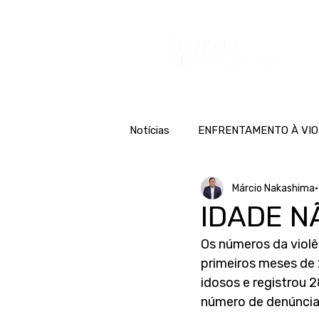
H
Notícias
ENFRENTAMENTO À VIO
Márcio Nakashima
IDADE N
Os números da violê
primeiros meses de 
idosos e registrou 
número de denúncias