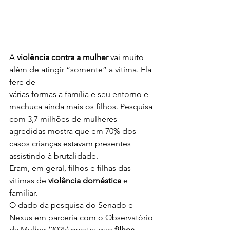
A 
violência contra a mulher
 vai muito 
além de atingir “somente” a vítima. Ela 
fere de 
várias formas a família e seu entorno e 
machuca ainda mais os filhos. Pesquisa 
com 3,7 milhões de mulheres 
agredidas mostra que em 70% dos 
casos crianças estavam presentes 
assistindo à brutalidade.
Eram, em geral, filhos e filhas das 
vítimas de 
violência doméstica
 e 
familiar.
O dado da pesquisa do Senado e 
Nexus em parceria com o Observatório 
da Mulher (2025) mostra que 
filhos 