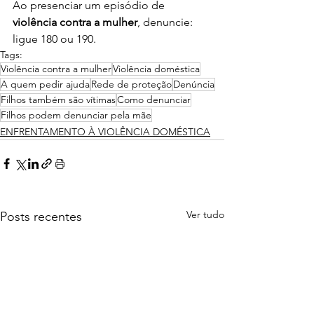
Ao presenciar um episódio de 
violência contra a mulher
, denuncie: 
ligue 180 ou 190.
Tags:
Violência contra a mulher
Violência doméstica
A quem pedir ajuda
Rede de proteção
Denúncia
Filhos também são vítimas
Como denunciar
Filhos podem denunciar pela mãe
ENFRENTAMENTO À VIOLÊNCIA DOMÉSTICA
Ver tudo
Posts recentes