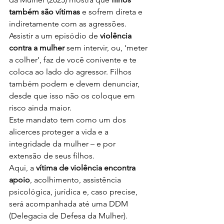
também são vítimas
 e sofrem direta e 
indiretamente com as agressões.
Assistir a um episódio de 
violência 
contra a mulher
 sem intervir, ou, ‘meter 
a colher’, faz de você conivente e te 
coloca ao lado do agressor. Filhos 
também podem e devem denunciar, 
desde que isso não os coloque em 
risco ainda maior.
Este mandato tem como um dos 
alicerces proteger a vida e a 
integridade da mulher – e por 
extensão de seus filhos.
Aqui, a 
vítima de violência encontra 
apoio
, acolhimento, assistência 
psicológica, jurídica e, caso precise, 
será acompanhada até uma DDM 
(Delegacia de Defesa da Mulher).