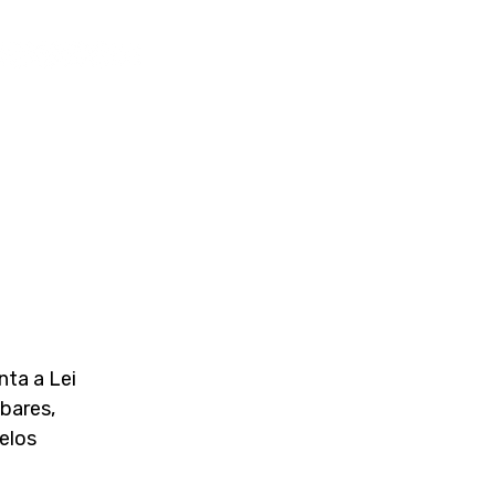
ta a Lei 
bares, 
elos 