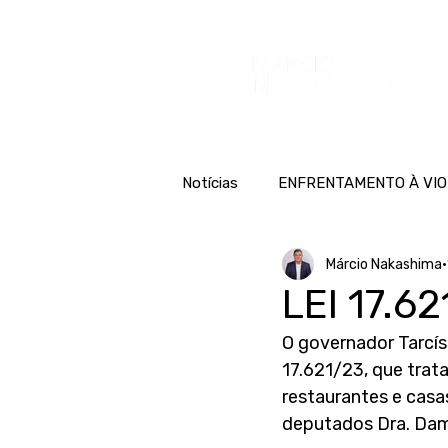
H
Notícias
ENFRENTAMENTO À VIO
Márcio Nakashima
LEI 17.6
O governador Tarcís
17.621/23, que trat
restaurantes e casas
deputados Dra. Dama