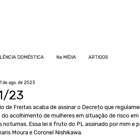
OME
ATUAÇÃO
PROJETOS
NOTÍCIAS
LÊNCIA DOMÉSTICA
Na MÍDIA
ARTIGOS
1 de ago. de 2023
21/23
io de Freitas acaba de assinar o Decreto que regulamen
a do acolhimento de mulheres em situação de risco em 
 noturnas. Essa lei é fruto do PL assinado por mim e p
ris Moura e Coronel Nishikawa. 