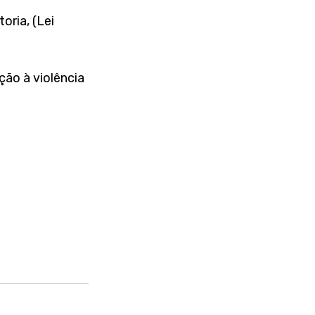
ria, (Lei 
ão à violência 