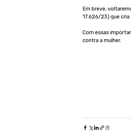
Em breve, voltaremos
17.626/23) que cria 
Com essas important
contra a mulher.