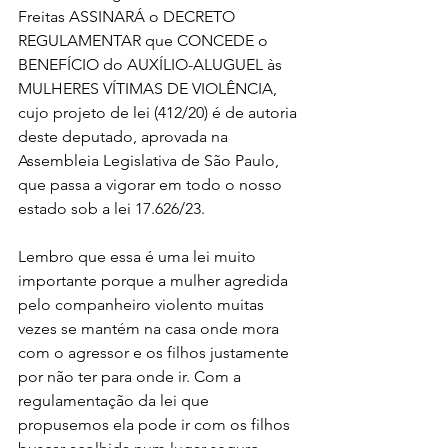
Freitas ASSINARÁ o DECRETO 
REGULAMENTAR que CONCEDE o 
BENEFÍCIO do AUXÍLIO-ALUGUEL às 
MULHERES VÍTIMAS DE VIOLÊNCIA, 
cujo projeto de lei (412/20) é de autoria 
deste deputado, aprovada na 
Assembleia Legislativa de São Paulo, 
que passa a vigorar em todo o nosso 
estado sob a lei 17.626/23.
Lembro que essa é uma lei muito 
importante porque a mulher agredida 
pelo companheiro violento muitas 
vezes se mantém na casa onde mora 
com o agressor e os filhos justamente 
por não ter para onde ir. Com a 
regulamentação da lei que 
propusemos ela pode ir com os filhos 