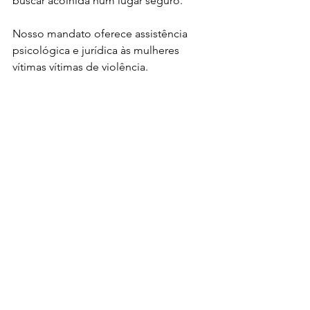
buscar acolhida num lugar seguro.
Nosso mandato oferece assistência 
psicológica e jurídica às mulheres 
vítimas vítimas de violência.