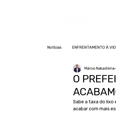
H
Notícias
ENFRENTAMENTO À VIO
Márcio Nakashima
O PREFEI
ACABAM
Sabe a taxa do lixo
acabar com mais ess