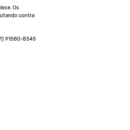
lece. Os 
 lutando contra 
11) 91580-8345