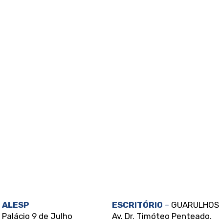
las.
ALESP
ESCRITÓRIO
–
GUARULHOS
Palácio 9 de Julho
Av. Dr. Timóteo Penteado,