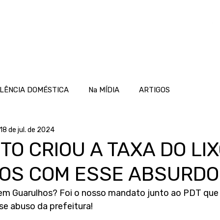
OME
ATUAÇÃO
PROJETOS
NOTÍCIAS
LÊNCIA DOMÉSTICA
Na MÍDIA
ARTIGOS
18 de jul. de 2024
TO CRIOU A TAXA DO LIX
OS COM ESSE ABSURDO
 em Guarulhos? Foi o nosso mandato junto ao PDT que
e abuso da prefeitura!