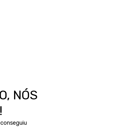
O, NÓS
!
 conseguiu 