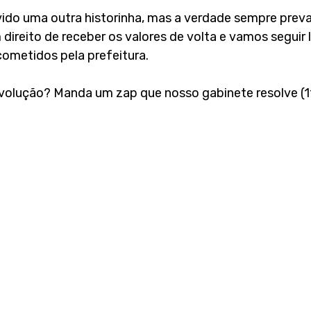
vido uma outra historinha, mas a verdade sempre preva
 direito de receber os valores de volta e vamos seguir
ometidos pela prefeitura.
volução? Manda um zap que nosso gabinete resolve (