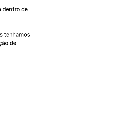
 dentro de 
os tenhamos 
ção de 