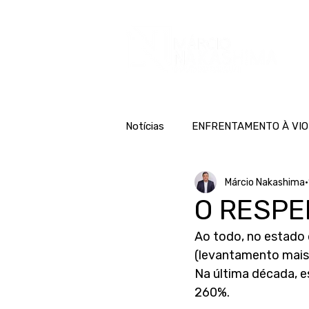
H
Notícias
ENFRENTAMENTO À VIO
Márcio Nakashima
O RESPE
Ao todo, no estado 
(levantamento mais 
Na última década, e
260%.