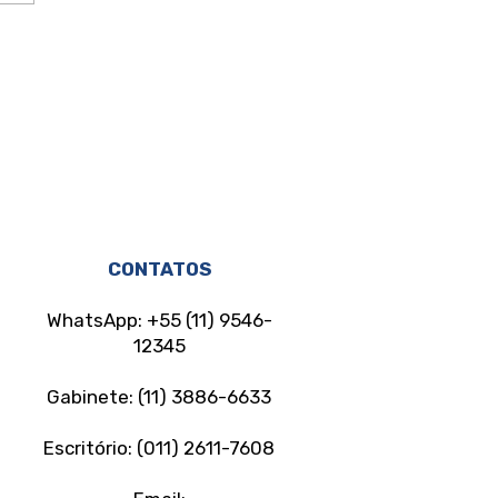
 das mulheres vítimas
CONTATOS
WhatsApp: +55 (11) 9546-
12345
Gabinete: (11) 3886-6633
Escritório: (011) 2611-7608