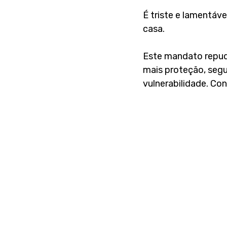
É triste e lamentáv
casa.
Este mandato repudi
mais proteção, segu
vulnerabilidade. C