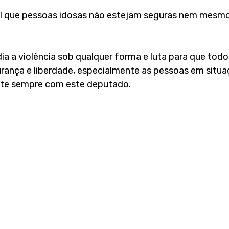
el que pessoas idosas não estejam seguras nem mesmo
a a violência sob qualquer forma e luta para que tod
rança e liberdade, especialmente as pessoas em situa
onte sempre com este deputado.