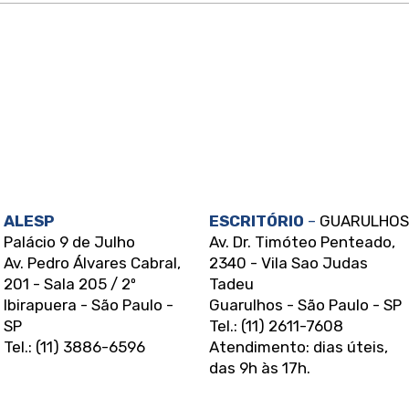
entrega resultado
lado
ALESP
ESCRITÓRIO
–
GUARULHOS
Palácio 9 de Julho
Av. Dr. Timóteo Penteado,
Av. Pedro Álvares Cabral,
2340 - Vila Sao Judas
201 - Sala 205 / 2º
Tadeu
Ibirapuera - São Paulo -
Guarulhos - São Paulo - SP
SP
Tel.: (11) 2611-7608
Tel.: (11) 3886-6596
Atendimento: dias úteis,
das 9h às 17h.