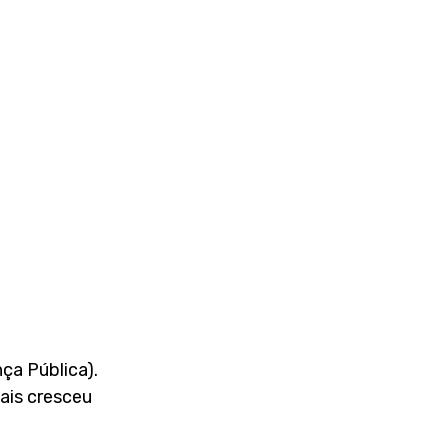
ça Pública). 
ais cresceu 