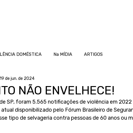
OME
ATUAÇÃO
PROJETOS
NOTÍCIAS
LÊNCIA DOMÉSTICA
Na MÍDIA
ARTIGOS
19 de jun. de 2024
ITO NÃO ENVELHECE!
de SP, foram 5.565 notificações de violência em 2022 
atual disponibilizado pelo Fórum Brasileiro de Seguran
sse tipo de selvageria contra pessoas de 60 anos ou m