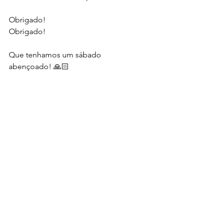
Obrigado! 
Obrigado!
Que tenhamos um sábado 
abençoado! 🙏🏻