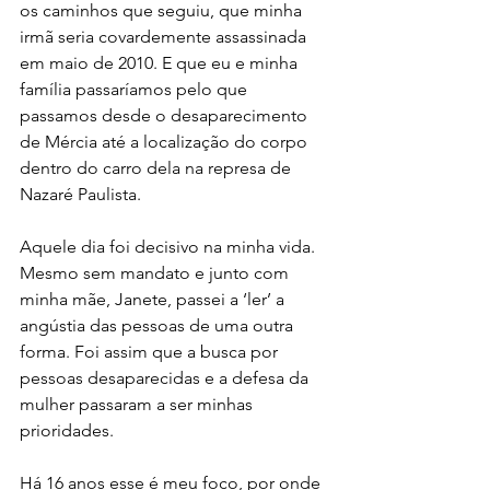
os caminhos que seguiu, que minha 
irmã seria covardemente assassinada 
em maio de 2010. E que eu e minha 
família passaríamos pelo que 
passamos desde o desaparecimento 
de Mércia até a localização do corpo 
dentro do carro dela na represa de 
Nazaré Paulista. 
Aquele dia foi decisivo na minha vida. 
Mesmo sem mandato e junto com 
minha mãe, Janete, passei a ‘ler’ a 
angústia das pessoas de uma outra 
forma. Foi assim que a busca por 
pessoas desaparecidas e a defesa da 
mulher passaram a ser minhas 
prioridades.
Há 16 anos esse é meu foco, por onde 