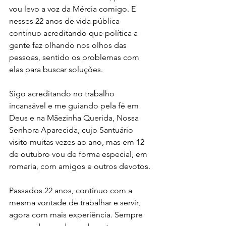
vou levo a voz da Mércia comigo. E 
nesses 22 anos de vida pública 
continuo acreditando que política a 
gente faz olhando nos olhos das 
pessoas, sentido os problemas com 
elas para buscar soluções.
Sigo acreditando no trabalho 
incansável e me guiando pela fé em 
Deus e na Mãezinha Querida, Nossa 
Senhora Aparecida, cujo Santuário 
visito muitas vezes ao ano, mas em 12 
de outubro vou de forma especial, em 
romaria, com amigos e outros devotos.
Passados 22 anos, continuo com a 
mesma vontade de trabalhar e servir, 
agora com mais experiência. Sempre 