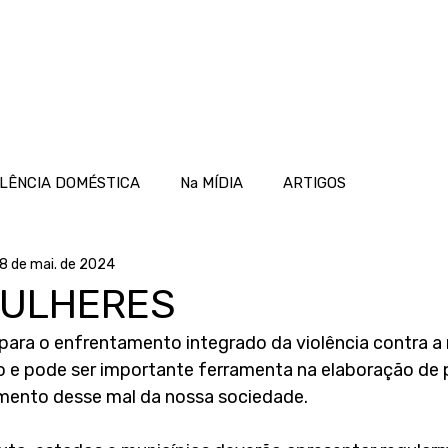
OME
ATUAÇÃO
PROJETOS
NOTÍCIAS
LÊNCIA DOMÉSTICA
Na MÍDIA
ARTIGOS
8 de mai. de 2024
MULHERES
ara o enfrentamento integrado da violência contra a 
e pode ser importante ferramenta na elaboração de p
amento desse mal da nossa sociedade.