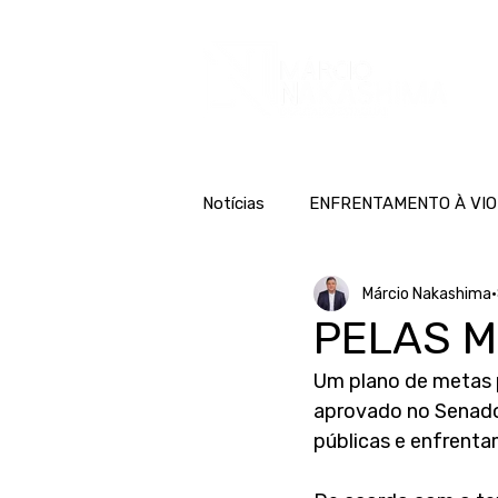
H
Notícias
ENFRENTAMENTO À VIO
Márcio Nakashima
PELAS 
Um plano de metas p
aprovado no Senado 
públicas e enfrent