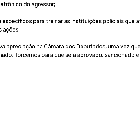
etrônico do agressor;
e específicos para treinar as instituições policiais que 
s ações. 
ova apreciação na Câmara dos Deputados, uma vez que
nado. Torcemos para que seja aprovado, sancionado e 