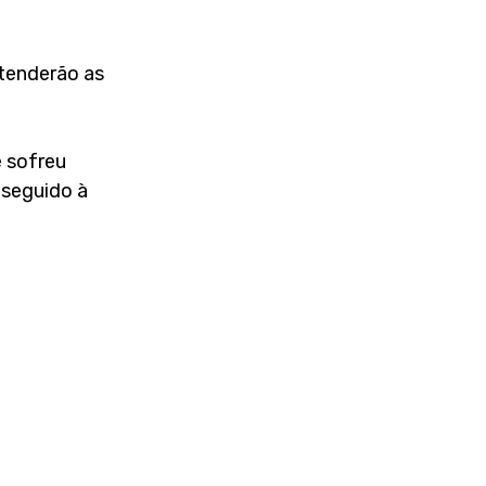
atenderão as 
 sofreu 
seguido à 