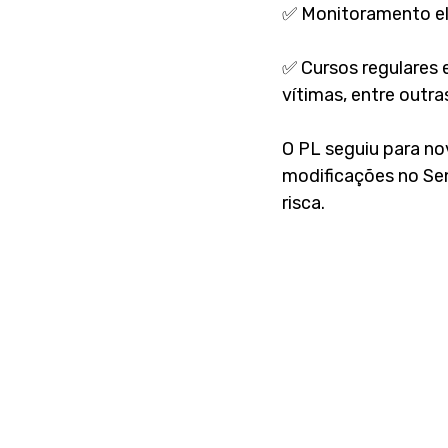
✅️ Monitoramento el
✅️ Cursos regulares 
vítimas, entre outra
O PL seguiu para n
modificações no Se
risca.