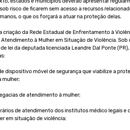
to, estados e municípios deverão apresentar regular
sob risco de ficarem sem acesso a recursos relacionad
umanos, o que os forçará a atuar na proteção delas.
 a criação da Rede Estadual de Enfrentamento à Violên
 Atendimento à Mulher em Situação de Violência. Sob 
 de lei da deputada licenciada Leandre Dal Ponte (PR)
s:
de dispositivo móvel de segurança que viabilize a prot
a mulher;
egacias de atendimento à mulher;
rários de atendimento dos institutos médico legais e 
r em situação de violência;