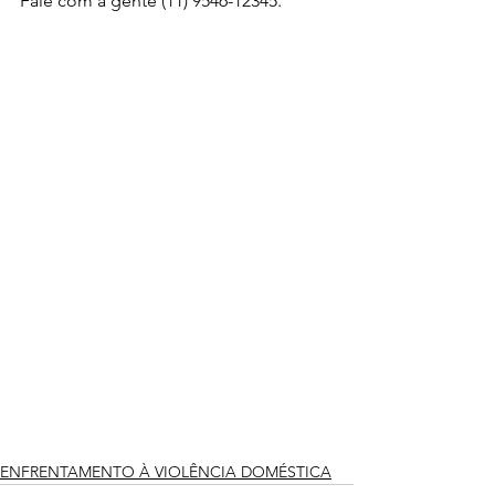
Fale com a gente (11) 9546-12345.
ENFRENTAMENTO À VIOLÊNCIA DOMÉSTICA