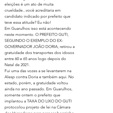
eleições é um ato de muita 
crueldade...você acreditaria em 
candidato indicado por prefeito que 
teve essa atitude? Eu não!
Em Guarulhos isso está acontecendo 
neste momento. O PREFEITO GUTI, 
SEGUINDO O EXEMPLO DO EX-
GOVERNADOR JOÃO DORIA, retirou a 
gratuidade dos transportes dos idosos 
entre 60 e 65 anos logo depois do 
Natal de 2021.
Fui uma das vozes a se levantarem na 
Alesp contra Doria e também aqui. No 
estado, porém, a gratuidade voltou 
ainda no ano passado. Em Guarulhos, 
somente ontem o prefeito que 
implantou a TAXA DO LIXO DO GUTI 
protocolou projeto de lei na Câmara 