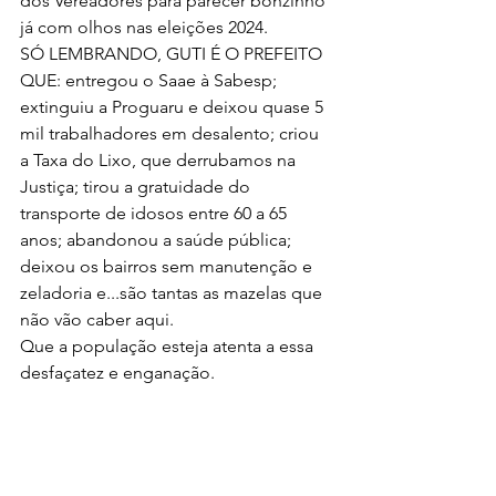
dos Vereadores para parecer bonzinho 
já com olhos nas eleições 2024.
SÓ LEMBRANDO, GUTI É O PREFEITO 
QUE: entregou o Saae à Sabesp; 
extinguiu a Proguaru e deixou quase 5 
mil trabalhadores em desalento; criou 
a Taxa do Lixo, que derrubamos na 
Justiça; tirou a gratuidade do 
transporte de idosos entre 60 a 65 
anos; abandonou a saúde pública; 
deixou os bairros sem manutenção e 
zeladoria e...são tantas as mazelas que 
não vão caber aqui.
Que a população esteja atenta a essa 
desfaçatez e enganação.