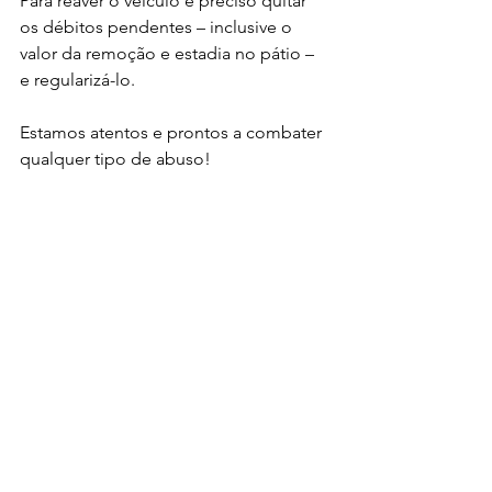
Para reaver o veículo é preciso quitar 
os débitos pendentes – inclusive o 
valor da remoção e estadia no pátio – 
e regularizá-lo.
Estamos atentos e prontos a combater 
qualquer tipo de abuso!