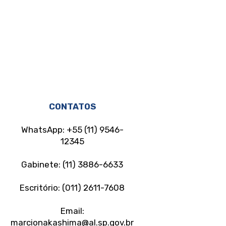
CONTATOS
WhatsApp: +55 (11) 9546-
12345
Gabinete: (11) 3886-6633
Escritório: (011) 2611-7608
Email:
marcionakashima@al.sp.gov.br