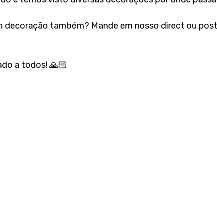
m decoração também? Mande em nosso direct ou poste
o a todos! 🙏🏻