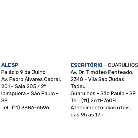
ALESP
ESCRITÓRIO
–
GUARULHOS
Palácio 9 de Julho
Av. Dr. Timóteo Penteado,
Av. Pedro Álvares Cabral,
2340 - Vila Sao Judas
201 - Sala 205 / 2º
Tadeu
Ibirapuera - São Paulo -
Guarulhos - São Paulo - SP
SP
Tel.: (11) 2611-7608
Tel.: (11) 3886-6596
Atendimento: dias úteis,
das 9h às 17h.