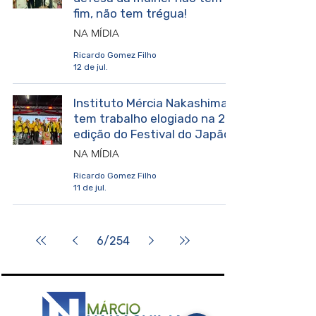
fim, não tem trégua!
NA MÍDIA
Ricardo Gomez Filho
12 de jul.
Instituto Mércia Nakashima
tem trabalho elogiado na 27ª
edição do Festival do Japão
NA MÍDIA
Ricardo Gomez Filho
11 de jul.
6
/
254