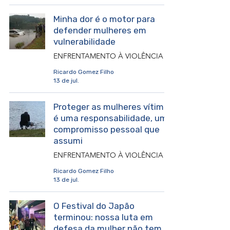
Minha dor é o motor para
defender mulheres em
vulnerabilidade
Ricardo Gomez Filho
13 de jul.
Proteger as mulheres vítimas
é uma responsabilidade, um
compromisso pessoal que
assumi
Ricardo Gomez Filho
13 de jul.
O Festival do Japão
terminou: nossa luta em
defesa da mulher não tem