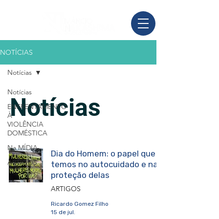
NOTÍCIAS
Notícias
Notícias
Notícias
ENFRENTAMENTO
À
VIOLÊNCIA
DOMÉSTICA
Na MÍDIA
Dia do Homem: o papel que
ARTIGOS
temos no autocuidado e na
proteção delas
ARTIGOS
Ricardo Gomez Filho
15 de jul.