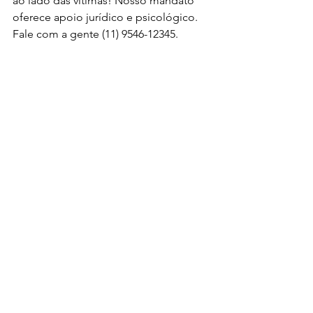
ao lado das vítimas! Nosso mandato 
oferece apoio jurídico e psicológico. 
Fale com a gente (11) 9546-12345.