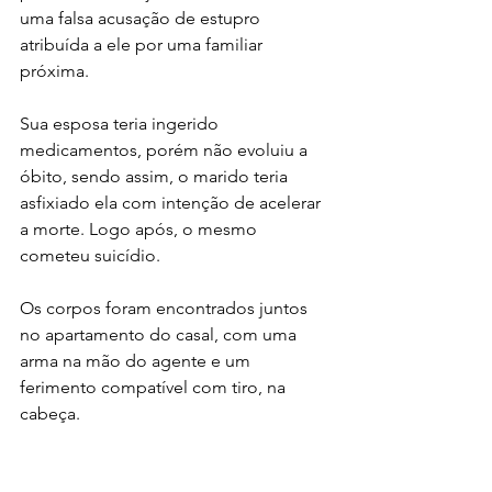
uma falsa acusação de estupro 
atribuída a ele por uma familiar 
próxima.
Sua esposa teria ingerido 
medicamentos, porém não evoluiu a 
óbito, sendo assim, o marido teria 
asfixiado ela com intenção de acelerar 
a morte. Logo após, o mesmo 
cometeu suicídio. 
Os corpos foram encontrados juntos 
no apartamento do casal, com uma 
arma na mão do agente e um 
ferimento compatível com tiro, na 
cabeça.