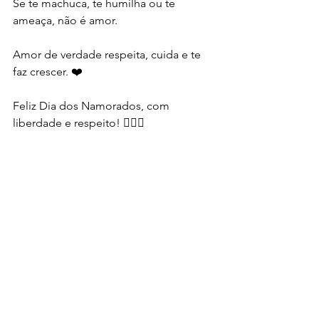
Se te machuca, te humilha ou te 
ameaça, não é amor.
Amor de verdade respeita, cuida e te 
faz crescer. ❤️
Feliz Dia dos Namorados, com 
liberdade e respeito! 👩‍❤️‍👨